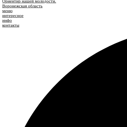
Ориентир нашей молодости.
Воронежская область
меню
интересное
инфо
контакты