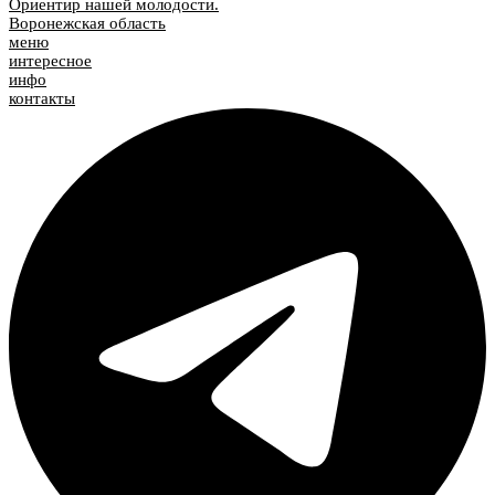
Ориентир нашей молодости.
Воронежская область
меню
интересное
инфо
контакты