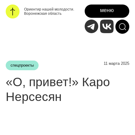
Ориентир нашей молодости.
меню
Воронежская область
11 марта 2025
спецпроекты
«О, привет!» Каро
Нерсесян