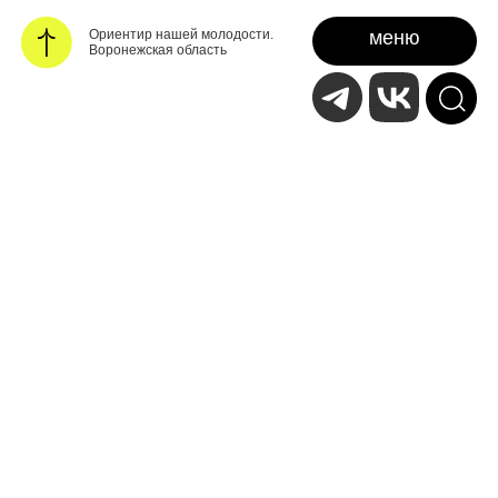
Ориентир нашей молодости.
меню
Воронежская область
25 октября 2024
Обновленных
пространств стало
больше!