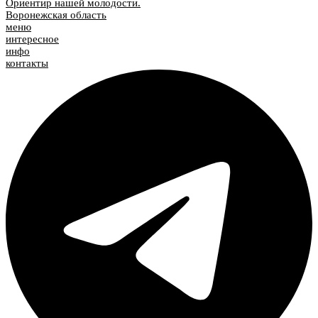
Ориентир нашей молодости.
Воронежская область
меню
интересное
инфо
контакты