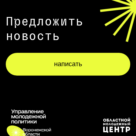
Предложить
новость
написать
написать