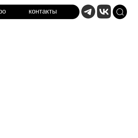
фо
контакты