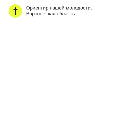
Ориентир нашей молодости.
Воронежская область
новости
20 ноября 2023
Киберспортсмены Во