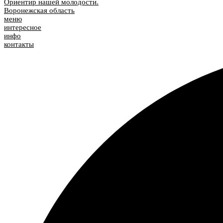
Ориентир нашей молодости.
Воронежская область
меню
интересное
инфо
контакты