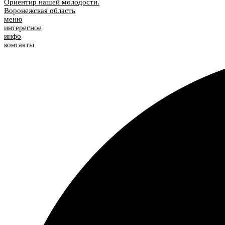
Ориентир нашей молодости.
Воронежская область
меню
интересное
инфо
контакты